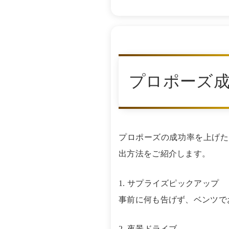
プロポーズ
プロポーズの成功率を上げた
出方法をご紹介します。
1. サプライズピックアップ
事前に何も告げず、ベンツで
2. 夜景ドライブ