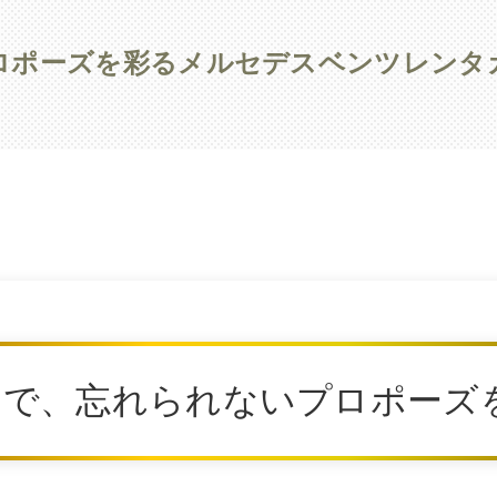
ロポーズを彩るメルセデスベンツレンタ
ツで、忘れられないプロポーズ