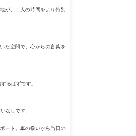
心地が、二人の時間をより特別
着いた空間で、心からの言葉を
達するはずです。
違いなしです。
サポート。車の扱いから当日の