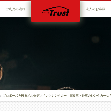
ご利用の流れ
法人のお客様
プロポーズを彩るメルセデスベンツレンタカー - 高級車・外車のレンタカーならトラストレン