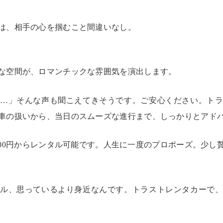
は、相手の心を掴むこと間違いなし。
な空間が、ロマンチックな雰囲気を演出します。
…」そんな声も聞こえてきそうです。ご安心ください。ト
車の扱いから、当日のスムーズな進行まで、しっかりとアド
33,000円からレンタル可能です。人生に一度のプロポーズ。少
ル、思っているより身近なんです。トラストレンタカーで