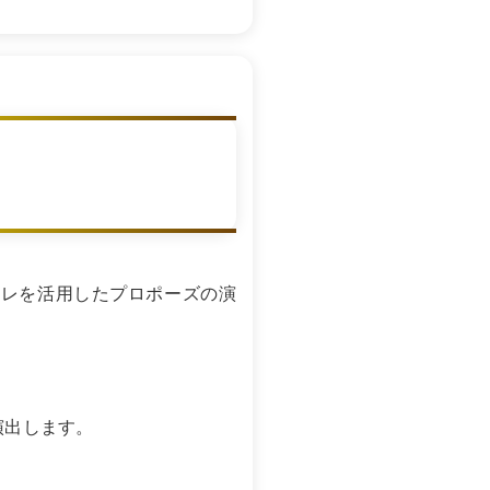
オレを活用したプロポーズの演
演出します。