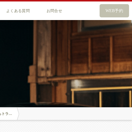
よくある質問
お問合せ
WEB予約
タカー