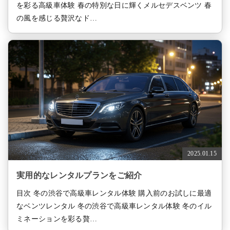
を彩る高級車体験 春の特別な日に輝くメルセデスベンツ 春
の風を感じる贅沢なド…
2025.01.15
実用的なレンタルプランをご紹介
目次 冬の渋谷で高級車レンタル体験 購入前のお試しに最適
なベンツレンタル 冬の渋谷で高級車レンタル体験 冬のイル
ミネーションを彩る贅…